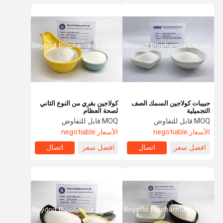
حبيبات كولاجين السمك الصف
كولاجين بقري من النوع الثاني
التجميلية
لصحة العظام
MOQ:
قابل للتفاوض
MOQ:
قابل للتفاوض
الأسعار:
negotiable
الأسعار:
negotiable
افضل سعر
اتصال
افضل سعر
اتصال