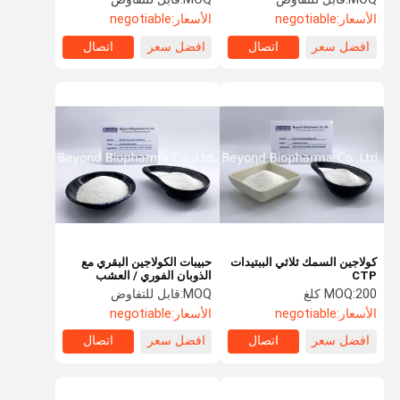
الأسعار:
negotiable
الأسعار:
negotiable
افضل سعر
اتصال
افضل سعر
اتصال
كولاجين السمك ثلاثي الببتيدات
حبيبات الكولاجين البقري مع
CTP
الذوبان الفوري / العشب
الفدرالي حبيبات الكولاجين
200 كلغ
MOQ:
MOQ:
قابل للتفاوض
البقري
الأسعار:
negotiable
الأسعار:
negotiable
افضل سعر
اتصال
افضل سعر
اتصال