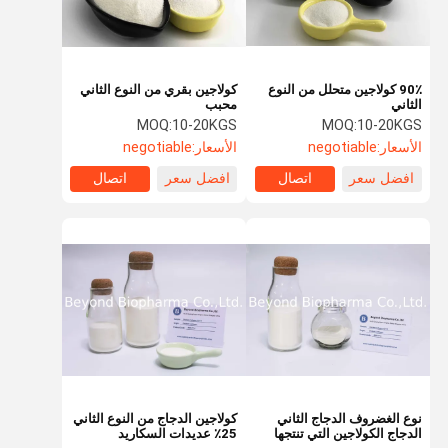
90٪ كولاجين متحلل من النوع
كولاجين بقري من النوع الثاني
الثاني
محبب
MOQ:
10-20KGS
MOQ:
10-20KGS
الأسعار:
negotiable
الأسعار:
negotiable
افضل سعر
اتصال
افضل سعر
اتصال
مسكن
منتجات
معلومات عنا
جولة في
المعمل
نوع الغضروف الدجاج الثاني
كولاجين الدجاج من النوع الثاني
الدجاج الكولاجين التي تنتجها
25٪ عديدات السكاريد