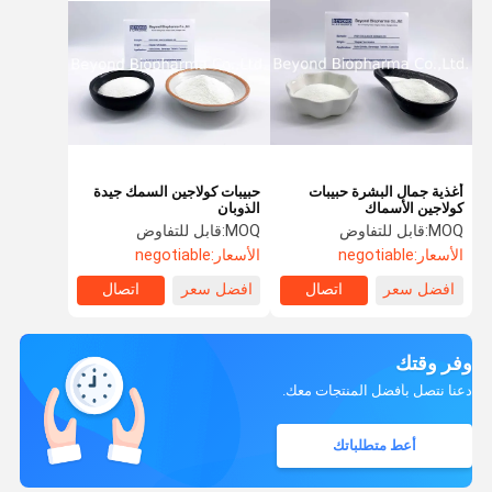
أغذية جمال البشرة حبيبات
حبيبات كولاجين السمك جيدة
كولاجين الأسماك
الذوبان
MOQ:
قابل للتفاوض
MOQ:
قابل للتفاوض
الأسعار:
negotiable
الأسعار:
negotiable
افضل سعر
اتصال
افضل سعر
اتصال
وفر وقتك
دعنا نتصل بأفضل المنتجات معك.
أعط متطلباتك