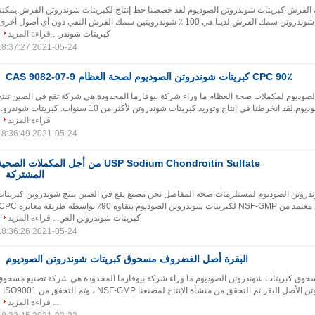
رش كبريتات شوندروتن الصوديوم لقد خصصنا خط إنتاج لكبريتات شوندروتن القرش.يمكننا
أن نضمن أن كبريتات شوندروتن سمك القرش لدينا هي 100 ٪ شوندرويتين سمك القرش النقي دون أي أصول أخرى
كبريتات شوندر...
قراءة المزيد
2021-05-24 18:37:27
CPC 90٪ كبريتات شوندروتن الصوديوم لصحة العظام CAS 9082-07-9
ن الصوديوم لمكملات صحة العظام ما وراء شركة بيوفارما المحدودة.هي شركة تقع في الصين تنتج
 انخرطنا في إنتاج وتوريد كبريتات شوندروتن لأكثر من 10 سنوات. كبريتات شوندرو...
قراءة المزيد
2021-05-24 18:36:49
USP Sodium Chondroitin Sulfate من أجل المكملات الصحي
المشتركة
دروتن الصوديوم لمستلزمات صحة المفاصل نحن مصنع يقع في الصين ينتج شوندروتن كبريتات
كبريتات شوندروتن الص...
قراءة المزيد
2021-05-24 18:36:26
البقرة أصل الغضروف مسحوق كبريتات شوندروتن الصوديوم
وق كبريتات شوندروتن الصوديوم ما وراء شركة بيوفارما المحدودة.هي شركة تصنيع مسحوق
كبريتات الصوديوم شوندروتن الأصل البقر.تم التحقق 
...
قراءة المزيد