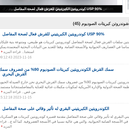
USP40 90٪ كبريتات شوندروتن الصوديوم البقري للمكملات الغذائية
(45)
شوندروتن كبريتات الصوديوم
USP 90% كوندرويتين الكبريتيني للقرش فعال لصحة المفاصل
كوندرويتين سلفات القرش فعال لصحة المفاصل كوندرويتين كبريتات هو طبيعي، ومتنوعة بنية غليكان
اسا في الغضاريف الحيوانية والأنسجة الضامة. وفقا للعديد من البيانات البحثية المعتمدة،يمكن
استخدا...
قراءة المزيد
2023-11-16 09:12:43
سمك القرش الكوندرويتين كبريتات الصوديوم 90% من غضروف س
القرش البحري
سمك القرش الكوندرويتين كبريتات الصوديوم 90% من غضروف سمك القرش البحري نحن خارج الصيدلة الحيوي
الصحة الدولية والإدارة الأمريكية لمكونات مكملات غذائية للعناية بالمفاصلمنتجاتنا مستمدة
من غض...
قراءة المزيد
2023-11-15 15:12:18
الكوندرويتين الكبريتيني البقري له تأثير وقائي على صحة المفاصل
تيني البقري له تأثير وقائي على صحة المفاصل مقدمة قصيرة كوندرويتين كبريتات هو السكريات
في الأنسجة الضامة الحيوانية، والتي هي عالية نسبيا في الأنسجة الغضروفية. كما أنه ع...
قراءة
المزيد