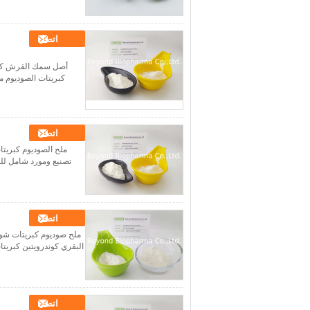
اتصل
أصل سمك القرش كبري
كبريتات الصوديوم 
اتصل
ملح الصوديوم كبريتا
تصنيع ومورد شامل لل
اتصل
البقري كوندرويتين كبريت
اتصل