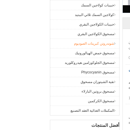
حبيبات كولاجين السمك
كولاجين السمك ثلاثي الببتيد
حبيبات الكولاجين البقري
مسحوق الكولاجين البقري
شوندروتن كبريتات الصوديوم
مسحوق حمض الهيالورونيك
مسحوق الجلوكوزامين هيدروكلوريد
مك
مسحوق Phycocyanin
نقية الشيتوزان مسحوق
ة
مسحوق بروتين البازلاء
مسحوق الكركمين
المكملات الغذائية العقد التصنيع
أفضل المنتجات