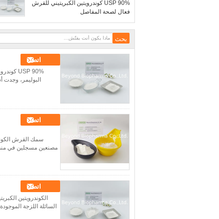
USP 90% كوندرويتين الكبريتيني للقرش
فعال لصحة المفاصل
اتصل
USP 90% 
البوليمر، وجدت أس
اتصل
مصنعين مسجلين في منظمة 
اتصل
الكوندرويتين الكبري
السائلة اللزجة الموجودة 