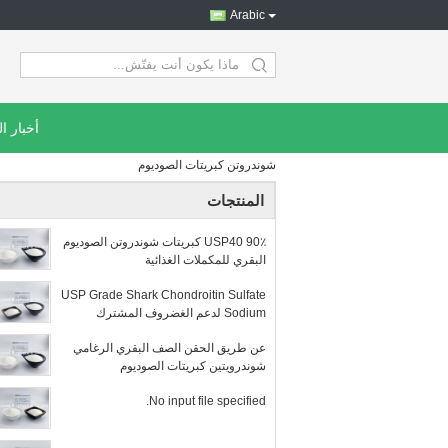
Arabic
search
أخبار ا
شوندروتن كبريتات الصوديوم
المنتجات
USP40 90٪ كبريتات شوندروتن الصوديوم
البقري للمكملات الغذائية
USP Grade Shark Chondroitin Sulfate
Sodium لدعم الغضروف المشترك
عن طريق الحقن الصف البقري الرغامي
شوندرويتين كبريتات الصوديوم
No input file specified.