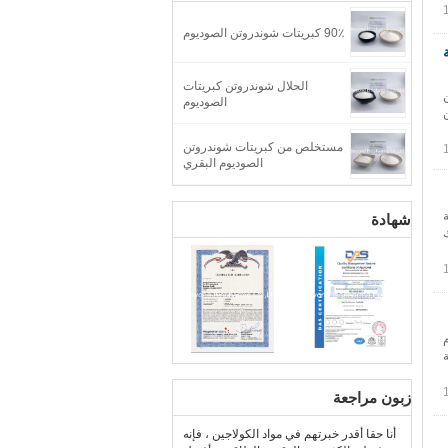
90٪ كبريتات شوندروتن الصوديوم
الحلال شوندروتن كبريتات
الصوديوم
مستخلص من كبريتات شوندروتن
الصوديوم البقري
شهادة
يوم
زبون مراجعة
أنا حقا أقدر خبرتهم في مواد الكولاجين ، فإنه