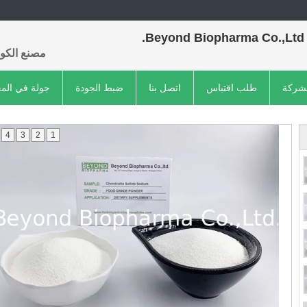
Beyond Biopharma Co.,Ltd.
مصنع الكول
لشركة
طلب اقتباس
اتصل بنا
ضبط الجودة
جولة في الم
4
3
2
1