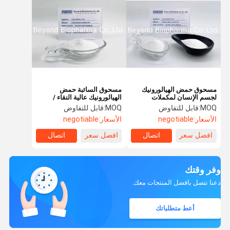
مسحوق حمض الهيالورونيك
مسحوق السائبة حمض
لجسم الإنسان لمكملات
الهيالورونيك عالية النقاء /
تحسين البشرة
مسحوق هيالورونات الصوديوم
MOQ:
قابل للتفاوض
MOQ:
قابل للتفاوض
الأسعار:
negotiable
الأسعار:
negotiable
افضل سعر
اتصال
افضل سعر
اتصال
وفر وقتك
دعنا نتصل بأفضل المنتجات معك.
أعط متطلباتك