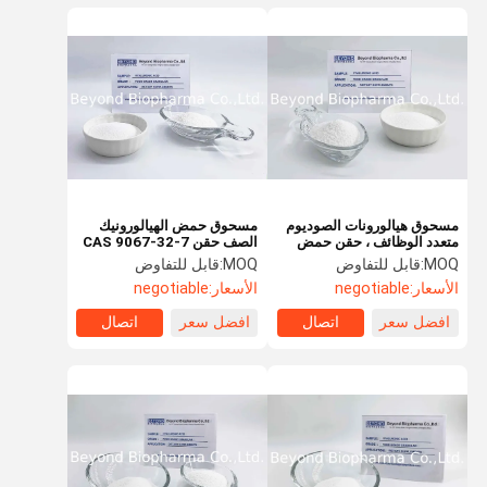
مسحوق هيالورونات الصوديوم
مسحوق حمض الهيالورونيك
متعدد الوظائف ، حقن حمض
الصف حقن CAS 9067-32-7
الهيالورونيك
EU GMP Standard
MOQ:
قابل للتفاوض
MOQ:
قابل للتفاوض
الأسعار:
negotiable
الأسعار:
negotiable
افضل سعر
اتصال
افضل سعر
اتصال