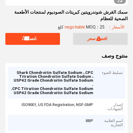
2
2
/
سمك القرش شوندرويتين كبريتات الصوديوم لمنتجات الأطعمة
الصحية للعظام
الأسعار：negotiable
MOQ：25 كلغ
افضل سعر
ﺎﺘﺼﻟ ﺍﻶﻧ
منتوج وصف
تسليط الضوء
Shark Chondroitin Sulfate Sodium ، CPC
Titration Chondroitin Sulfate Sodium ،
USP42 Grade Chondroitin Sulfate Sodium
,
,
CPC Titration Chondroitin Sulfate Sodium
USP42 Grade Chondroitin Sulfate Sodium
إصدار
ISO9001, US FDA Registration, NSF-GMP
الشهادات
اسم العلامة
BBP
التجارية