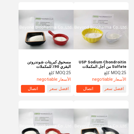
USP Sodium Chondroitin
مسحوق كبريتات شوندروتن
Sulfate من أجل المكملات
البقري 90٪ للمكملات
الصحية المشتركة
المشتركة
25 كلغ
MOQ:
25 كلغ
MOQ:
الأسعار:
negotiable
الأسعار:
negotiable
افضل سعر
اتصال
افضل سعر
اتصال