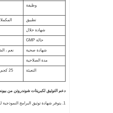
وظيفة
تطبيق
المكملا
شهادة حلال
حالة GMP
شهادة صحية
نعم ، ال
مدة الصلاحية
التعبئة
دعم التوثيق لكبريتات شوندروتن من بيوند 
1. يتوفر شهادة توثيق البرامج النموذجية لكبريتات شوندروتن لغرض فحص المواصفات الخاصة بك.