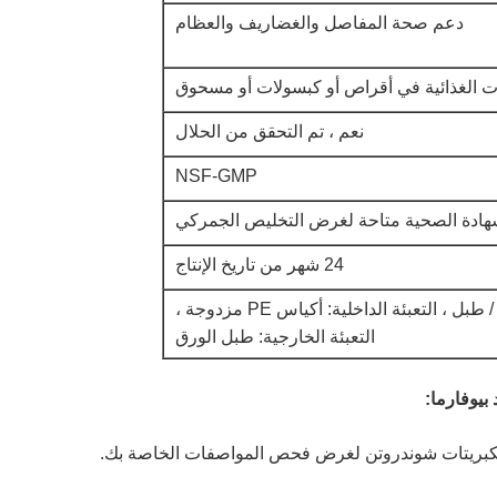
دعم صحة المفاصل والغضاريف والعظام
ت الغذائية في أقراص أو كبسولات أو مسحوق
نعم ، تم التحقق من الحلال
NSF-GMP
شهادة الصحية متاحة لغرض التخليص الجمركي
24 شهر من تاريخ الإنتاج
25 كجم / طبل ، التعبئة الداخلية: أكياس PE مزدوجة ،
التعبئة الخارجية: طبل الورق
بيوفارما: