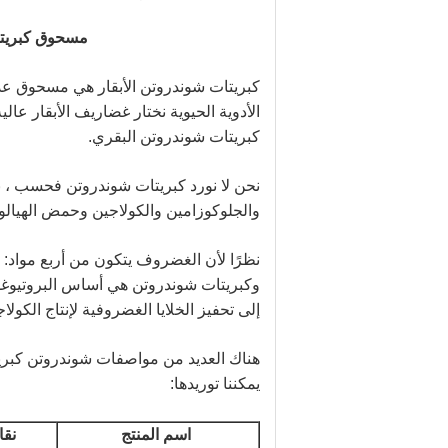
مسحوق كبريتات شوندرو
كبريتات شوندروتن الأبقار هي مسحوق عدي
الأدوية الحيوية نختار غضاريف الأبقار عال
كبريتات شوندروتن البقري.
نحن لا نورد كبريتات شوندروتن فحسب ، 
والجلوكوزامين والكولاجين وحمض الهيالو
نظرًا لأن الغضروف يتكون من أربع مواد: ا
وكبريتات شوندروتن هي أساس البروتيوغلي
إلى تحفيز الخلايا الغضروفية لإنتاج الكولا
هناك العديد من مواصفات شوندروتن كبريت
يمكننا توريدها:
اسم المنتج
نقا