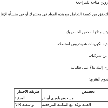
ندروتن للتحقق من كيفية التعامل مع هذه المواد في مختبرك أو في منشأة الإنتا
وم البقري:
تخصيص
طريقة الاختبار
مسحوق بلوري أبيض
المرئية
العينة تؤكد مع المكتبة المرجعية
بواسطة NIR