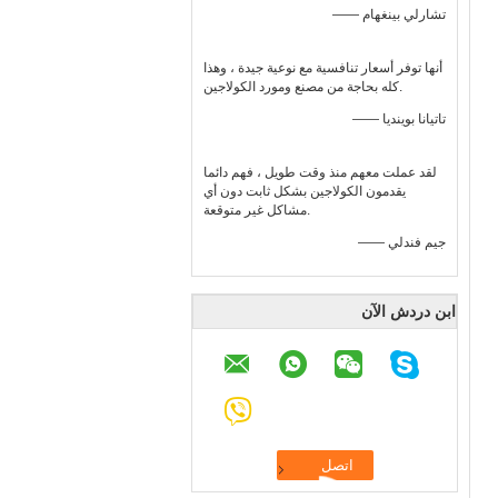
—— تشارلي بينغهام
أنها توفر أسعار تنافسية مع نوعية جيدة ، وهذا
كله بحاجة من مصنع ومورد الكولاجين.
—— تاتيانا بوينديا
لقد عملت معهم منذ وقت طويل ، فهم دائما
يقدمون الكولاجين بشكل ثابت دون أي
مشاكل غير متوقعة.
—— جيم فندلي
ابن دردش الآن