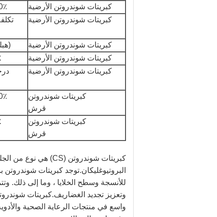
كبريتات شوندروتن الأرضية
0٪
كبريتات شوندروتن الأرضية
تكلفة
كبريتات شوندروتن الأرضية
(هبلك
كبريتات شوندروتن الأرضية
P
كبريتات شوندروتن الأرضية
درج
كبريتات شوندروتن
0٪
قرش
كبريتات شوندروتن
P
قرش
كبريتات شوندروتن (CS)
البروتيوغليكان.توجد كبريتات شوندروت
للأنسجة وسطح الخلايا ، وما إلى ذلك. وت
وتعزيز تجديد الغضاريف.كبريتات شوندروت
واسع في منتجات الرعاية الصحية والأدوية