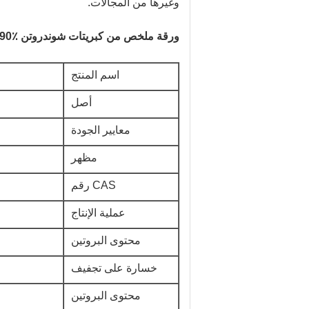
وغيرها من المجالات.
ورقة ملخص من كبريتات شوندروتن CPC 90٪ لمكملات الأطعمة
اسم المنتج
أصل
معايير الجودة
مظهر
CAS رقم
عملية الإنتاج
محتوى البروتين
خسارة على تجفيف
محتوى البروتين