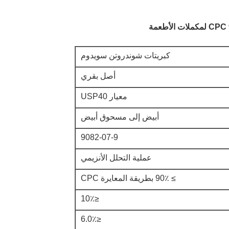
كبريتات شوندروتن سويدوم
أصل بقري
معيار USP40
أبيض إلى مسحوق أبيض
9082-07-9
عملية التحلل الأنزيمي
≥ 90٪ بطريقة المعايرة CPC
≤10٪
≤6.0٪