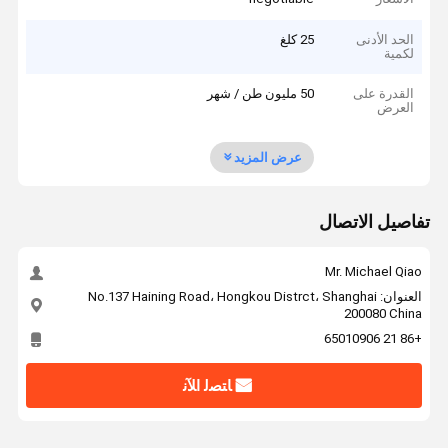
الحد الأدنى
25 كلغ
لكمية
القدرة على
50 مليون طن / شهر
العرض
عرض المزيد
تفاصيل الاتصال
Mr. Michael Qiao
العنوان: No.137 Haining Road، Hongkou Distrct، Shanghai
200080 China
+86 21 65010906
ﺎﺘﺼﻟ ﺍﻶﻧ