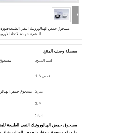
مسحوق حمض الهيالورونيك النقي الطبيعة
صورة ك
للبشرة شهادة الاتحاد الأوروبي P
مفصلة وصف المنتج
اسم المنتج:
مسحوق ح
فحص HA:
ميزة:
مسحوق حمض الهيالورو
DMF:
إبراز:
مسحوق حمض الهيالورونيك النقي الطبيعة للبشرة 
ما وراء مسحوق بيوفارما حمض الهيالورونيك
م