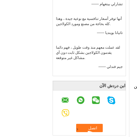
—— تشارلي بينغهام
أنها توفر أسعار تنافسية مع نوعية جيدة ، وهذا
كله بحاجة من مصنع ومورد الكولاجين.
—— تاتيانا بوينديا
لقد عملت معهم منذ وقت طويل ، فهم دائما
يقدمون الكولاجين بشكل ثابت دون أي
مشاكل غير متوقعة.
—— جيم فندلي
ابن دردش الآن
ن