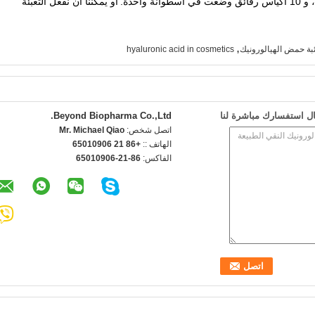
أو يمكننا أن نفعل التعبئة
,
ة حمض الهيالورونيك
hyaluronic acid in cosmetics
ل استفسارك مباشرة لنا
Beyond Biopharma Co.,Ltd.
اتصل شخص:
Mr. Michael Qiao
الهاتف ::
+86 21 65010906
الفاكس:
86-21-65010906