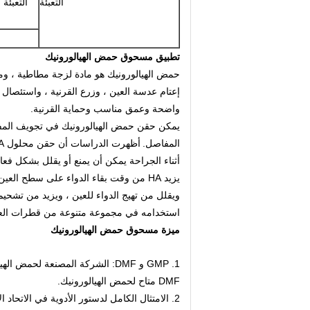
التعبئة
تطبيق مسحوق حمض الهيالورونيك
حمض الهيالورونيك هو مادة لزجة مطاطية ، و
إعتام عدسة العين ، وزرع القرنية ، واستئصال ال
واضحة وعمق مناسب وحماية القرنية.
يمكن حقن حمض الهيالورونيك في تجويف المفا
المفاصل.
أثناء الجراحة يمكن أن يمنع أو يقلل بشكل فعا
يزيد HA من وقت بقاء الدواء على سطح ال
ويقلل من تهيج الدواء للعين ، ويزيد من تشحيم
استخدامه في مجموعة متنوعة من قطرات الع
ميزة مسحوق حمض الهيالورونيك
DMF متاح لحمض الهيالورونيك.
2. الامتثال الكامل لدستور الأدوية في الاتحاد الأوروبي: يتوافق منتج Pharma Grade HA مع معيار EP تمامًا.