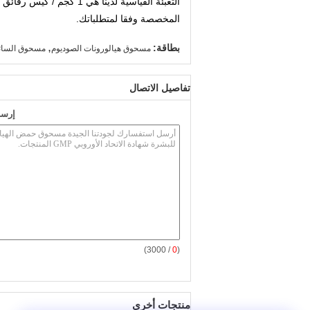
التعبئة القياسية لدينا هي 1 كجم / كيس رقائق ، و 10 أكياس رقائق وضعت في أسطوانة واحدة.
المخصصة وفقا لمتطلباتك.
,
بطاقة:
مسحوق هيالورونات الصوديوم
مسحوق السائب
تفاصيل الاتصال
إرسا
/ 3000)
0
(
منتجات أخرى