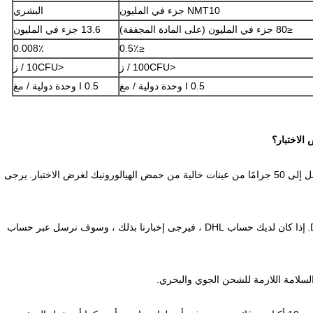
NMT10 جزء في المليون
البشري
≤80 جزء في المليون (على المادة المجففة)
13.6 جزء في المليون
0.008٪
≤0.5٪
<100CFU / ز
<10CFU / ز
I 0.5 وحدة دولية / مغ
I 0.5 وحدة دولية / مغ
الاختبار؟
يرجى
إذا كان لديك حساب DHL ، فيرجى إخبارنا بذلك ، وسوف نرسل عبر حساب
 السلامة اللازمة للشحن الجوي والبحري.