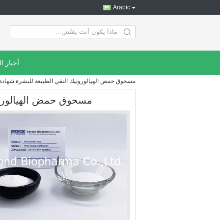
Arabic
search
أخبار ا
مسحوق حمض الهيالورونيك النقي الطبيعة للبشرة شهادة الات
مسحوق حمض الهيالورونيك