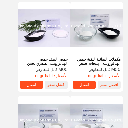
مكملات السائبة النقية حمض
حمض الصف حمض
الهيالورونيك ، منتجات حمض
الهيالورونيك الصفري لحقن
الهيالورونيك الأبيض
حمض الهيالورونيك
MOQ:
قابل للتفاوض
MOQ:
قابل للتفاوض
الأسعار:
negotiable
الأسعار:
negotiable
افضل سعر
اتصال
افضل سعر
اتصال