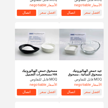
الهيالورونيك
الأسعار:
negotiable
الأسعار:
negotiable
افضل سعر
اتصال
افضل سعر
اتصال
جيد حمض الهيالورونيك
مسحوق حمض الهيالورونيك
مسحوق السائبة ، مسحوق
HA مستحضرات التجميل
حمض هيدروليكي نقي
بدرجة ذوبان جيدة في الماء
MOQ:
قابل للتفاوض
MOQ:
قابل للتفاوض
الأسعار:
negotiable
الأسعار:
negotiable
افضل سعر
اتصال
افضل سعر
اتصال