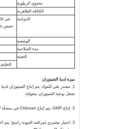
محتوى الرطوبة
الكثافة الظاهرية
الذوبانية
غير قا
حمض غير
الوضعية
مدة الصلاحية
التعبئة
التغليف الخارجي: 25 كيل
ميزة لدينا الشيتوزان
1. مصدر نقي للمواد.
يتم إنتاج الشيتوزان لدي
تجعل نوعية الشيتوزان متفوقة.
2. إنتاج GMP: يتم إنتاج Chitosan في منشأة GMP مع نظام إدارة الجودة GMP.
3. اختبار مختبري لمراقبة الجودة راسخ: يتم اختبار الشيتوزان لدينا في مختبر راسخ قبل أن نصدر المواد لك.