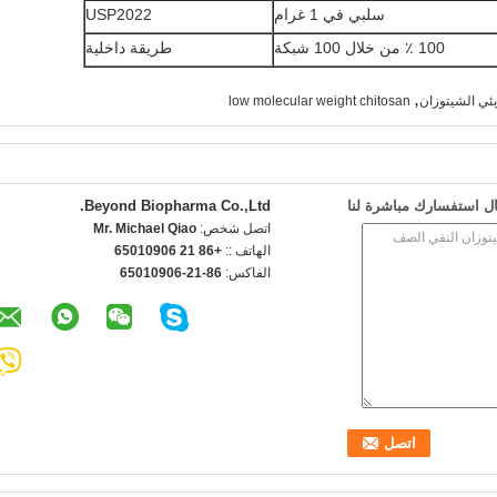
سلبي في 1 غرام
USP2022
100 ٪ من خلال 100 شبكة
طريقة داخلية
,
ئي الشيتوزان
low molecular weight chitosan
ل استفسارك مباشرة لنا
Beyond Biopharma Co.,Ltd.
اتصل شخص:
Mr. Michael Qiao
الهاتف ::
+86 21 65010906
الفاكس:
86-21-65010906