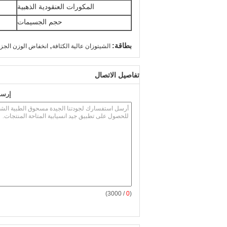
المكورات العنقودية الذهبية
حجم الجسيمات
,
بطاقة:
الشيتوزان عالية الكثافة
انخفاض الوزن الجزي
تفاصيل الاتصال
إرسا
/ 3000)
0
(