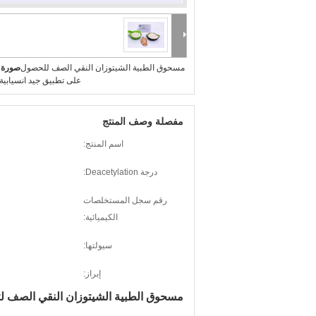
مسحوق الطبية الشيتوزان النقي الصف للحصول
صورة ك
على تطبيق جيد انسيابية 
مفصلة وصف المنتج
اسم المنتج:
درجة Deacetylation:
رقم سجل المستخلصات
الكيميائية:
سيولتها:
إبراز:
مسحوق الطبية الشيتوزان النقي الصف لتطبيق