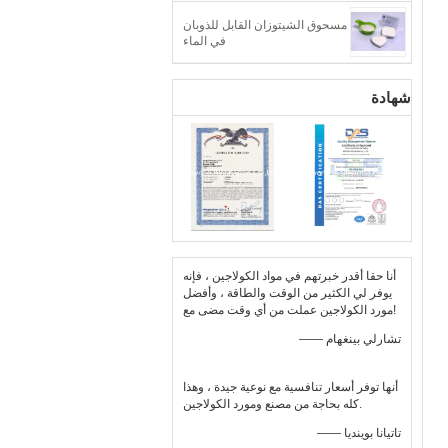
مسحوق الشيتوزان القابل للذوبان
في الماء
شهادة
أنا حقا أقدر خبرتهم في مواد الكولاجين ، فإنه
يوفر لي الكثير من الوقت والطاقة ، وأفضل
مورد الكولاجين عملت من أي وقت مضى مع!
—— تشارلي بينغهام
أنها توفر أسعار تنافسية مع نوعية جيدة ، وهذا
كله بحاجة من مصنع ومورد الكولاجين.
—— تاتيانا بوينديا