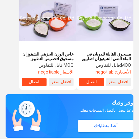
مسحوق القابلة للذوبان في
خاص الوزن الجزيئي الشيتوزان
الماء النقي الشيتوزان لتطبيق
مسحوق لتخصيص التطبيق
المكملات الغذائية
MOQ:
قابل للتفاوض
MOQ:
قابل للتفاوض
الأسعار:
negotiable
الأسعار:
negotiable
افضل سعر
اتصال
افضل سعر
اتصال
وفر وقتك
دعنا نتصل بأفضل المنتجات معك.
أعط متطلباتك