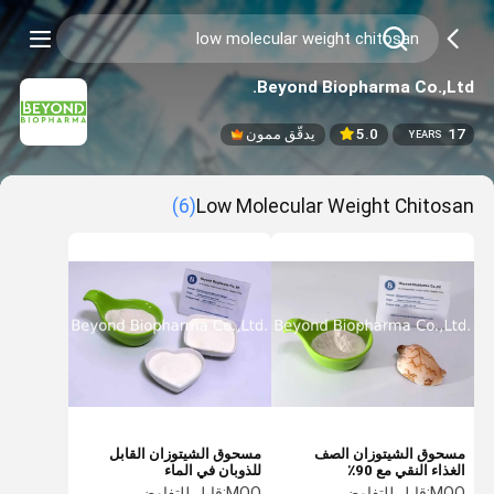
Beyond Biopharma Co.,Ltd.
17
5.0
يدقّق ممون
YEARS
(6)
Low Molecular Weight Chitosan
مسحوق الشيتوزان الصف
مسحوق الشيتوزان القابل
الغذاء النقي مع 90٪
للذوبان في الماء
ديسبتيليشن تتفق مع معيار
MOQ:
قابل للتفاوض
MOQ:
قابل للتفاوض