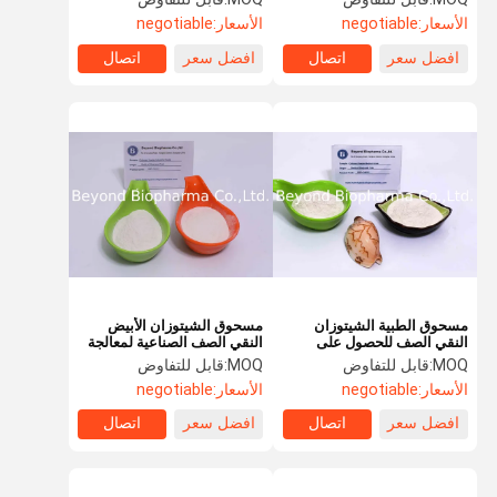
USP
الأسعار:
negotiable
الأسعار:
negotiable
افضل سعر
اتصال
افضل سعر
اتصال
مسحوق الطبية الشيتوزان
مسحوق الشيتوزان الأبيض
النقي الصف للحصول على
النقي الصف الصناعية لمعالجة
تطبيق جيد انسيابية المتاحة
مياه الصرف الصحي
MOQ:
قابل للتفاوض
MOQ:
قابل للتفاوض
الأسعار:
negotiable
الأسعار:
negotiable
افضل سعر
اتصال
افضل سعر
اتصال