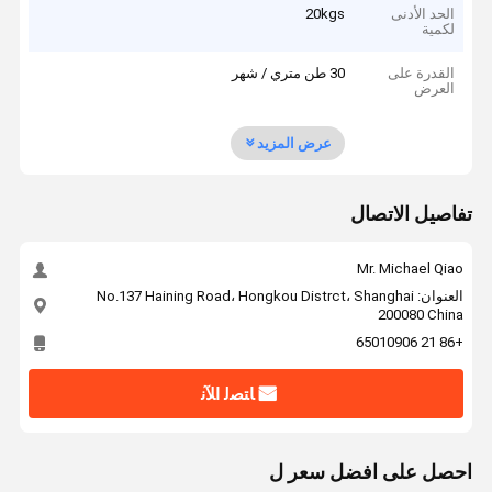
الحد الأدنى
20kgs
لكمية
القدرة على
30 طن متري / شهر
العرض
عرض المزيد
تفاصيل الاتصال
Mr. Michael Qiao
العنوان: No.137 Haining Road، Hongkou Distrct، Shanghai
200080 China
+86 21 65010906
ﺎﺘﺼﻟ ﺍﻶﻧ
احصل على افضل سعر ل