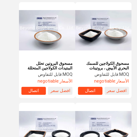
مسحوق الكولاجين للسمك
مسحوق البروتين تحلل
البحري الأبيض ، بروتينات
الببتيدات الكولاجين المتحللة
الكولاجين للأسماك المزدوجة
الرائحة والطعم ISO9001
MOQ:
قابل للتفاوض
MOQ:
قابل للتفاوض
الأسعار:
negotiable
الأسعار:
negotiable
افضل سعر
اتصال
افضل سعر
اتصال