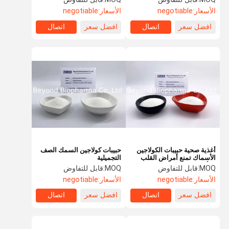
الأسعار:
negotiable
الأسعار:
negotiable
افضل سعر
اتصال
افضل سعر
اتصال
أغذية صحية حبيبات الكولاجين
حبيبات كولاجين السمك الصف
الأسماك تمنع أمراض القلب
التجميلية
والأوعية الدموية
MOQ:
قابل للتفاوض
MOQ:
قابل للتفاوض
الأسعار:
negotiable
الأسعار:
negotiable
افضل سعر
اتصال
افضل سعر
اتصال