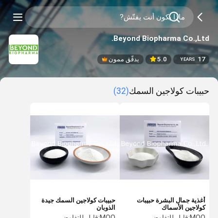
Beyond Biopharma Co.,Ltd.
17
5.0
يدقّق ممون
YEARS
حبيبات كولاجين السمك
(32)
أغذية جمال البشرة حبيبات
حبيبات كولاجين السمك جيدة
كولاجين الأسماك
الذوبان
MOQ:
قابل للتفاوض
MOQ:
قابل للتفاوض