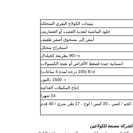
ببتيدات الكولاج البقري المتحللة
جلود الماشية لتغذية العشب أو الغضاريف
أبيض إلى مسحوق أصفر طفيف
استخراج متحلل
≥ 90٪ بطريقة كجيلدال
انسيابية جيدة لضغط الأقراص أو تعبئة الكبسولات
≤8٪ (105 درجة لمدة 4 ساعات)
＜ 1500 دالتون
إنتاج المكملات الغذائية
24 شهرا
40 قدم