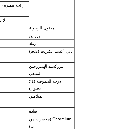
رائحة مميزة ، 
لا 
محتوى الرطوبة
بروتين
رماد
ثاني أكسيد الكبريت (So2)
بيروكسيد الهيدروجين
المتبقي
درجة الحموضة (1٪
محلول)
الميلامين
قيادة
Chromium (محسوب من
Cr)