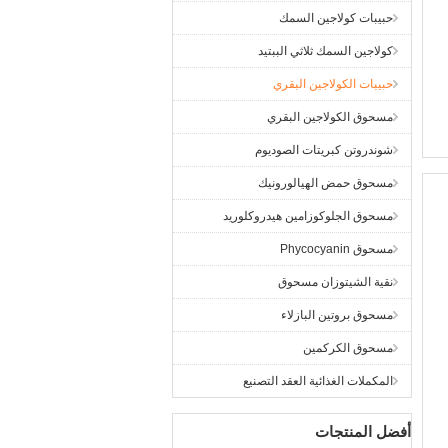
حبيبات كولاجين السمك
كولاجين السمك ثلاثي الببتيد
حبيبات الكولاجين البقري
مسحوق الكولاجين البقري
شوندروتن كبريتات الصوديوم
مسحوق حمض الهيالورونيك
مسحوق الجلوكوزامين هيدروكلوريد
مسحوق Phycocyanin
نقية الشيتوزان مسحوق
مسحوق بروتين البازلاء
مسحوق الكركمين
المكملات الغذائية العقد التصنيع
أفضل المنتجات