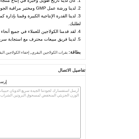
1. كان لدينا تاريخ طويل وخبرة في إنتاج منتجات الكولاجين مما يجعلنا من ذوي الخبرة في صناعة الكولاجين.
2. لدينا ورشة عمل GMP ومختبر مراقبة الجودة الخاص بنا للتحكم في جودة الكولاجين الذي أنتجناه.
3. لدينا القدرة الإنتاجية الكبيرة وقمنا بإد
لطلبك.
4. لقد قدمنا ​​الكولاجين للعملاء في جميع أنحاء العالم واكتسبنا سمعة جيدة.
5. لدينا فريق مبيعات محترف مع استجابة سريعة لاستفساراتك.
,
بطاقة:
بقرات الكولاجين البقري
إخفاء الكولاجين ال
تفاصيل الاتصال
إرسا