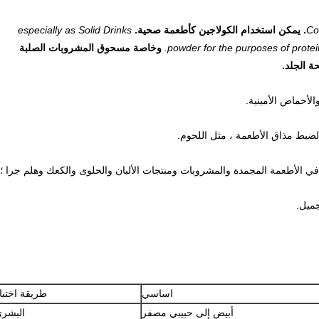
especially as Solid Drinks
powder for the purposes of protein
وخاصة مسحوق المشروبات الصلبة
 الجلد.
اساسي
طريقة اختبا
أبيض إلى حبيبي مصفر
البشر