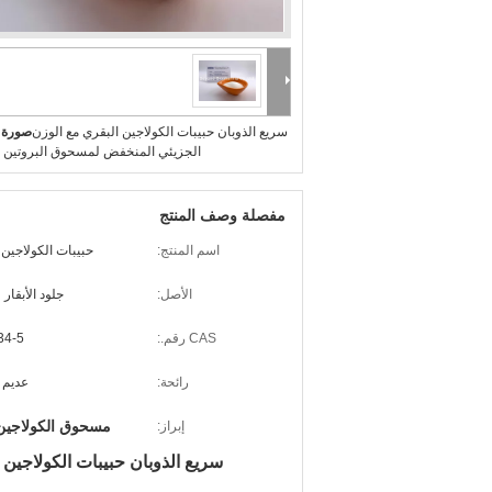
سريع الذوبان حبيبات الكولاجين البقري مع الوزن
صورة ك
الجزيئي المنخفض لمسحوق البروتين 
مفصلة وصف المنتج
اسم المنتج:
حبيبات الكولاجين 
الأصل:
جلود الأبقار 
CAS رقم.:
34-5
رائحة:
عديم ا
مسحوق الكولاجين 
إبراز:
سريع الذوبان حبيبات الكولاجين