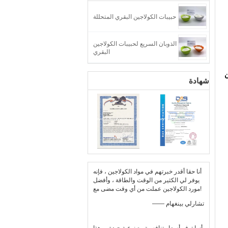
حبيبات الكولاجين البقري المتحللة
الذوبان السريع لحبيبات الكولاجين
البقري
شهادة
أنا حقا أقدر خبرتهم في مواد الكولاجين ، فإنه
يوفر لي الكثير من الوقت والطاقة ، وأفضل
مورد الكولاجين عملت من أي وقت مضى مع!
—— تشارلي بينغهام