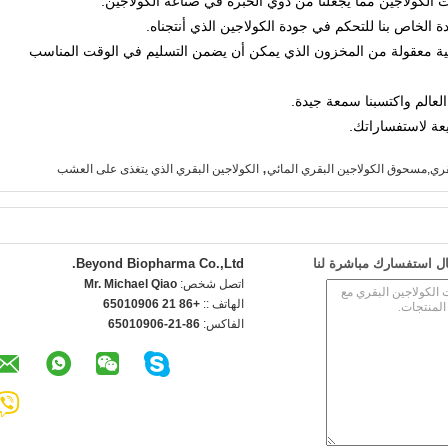
ارة كمية معقولة من المخزون الذي يمكن أن يضمن التسليم في الوقت المناسب
,
بقري,مسحوق الكولاجين البقري المائي
الكولاجين البقري الذي يتغذى على العشب
ل استفسارك مباشرة لنا
Beyond Biopharma Co.,Ltd.
اتصل شخص:
Mr. Michael Qiao
الهاتف ::
+86 21 65010906
الفاكس:
86-21-65010906