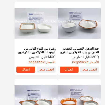
جيد التدفق الانسيابي العشب
وفيرة من النوع الثاني من
الفدرالي ببتيد الكولاجين البقري
الببتيدات الكولاجين ، الكولاجين
، الكولاجين البقري المتحلل
البقري فولاذ العشب 0.35 جم /
MOQ:
قابل للتفاوض
MOQ:
قابل للتفاوض
مل
الأسعار:
negotiable
الأسعار:
negotiable
افضل سعر
اتصال
افضل سعر
اتصال