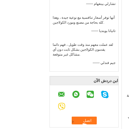
—— تشارلي بينغهام
أنها توفر أسعار تنافسية مع نوعية جيدة ، وهذا
كله بحاجة من مصنع ومورد الكولاجين.
—— تاتيانا بوينديا
لقد عملت معهم منذ وقت طويل ، فهم دائما
يقدمون الكولاجين بشكل ثابت دون أي
مشاكل غير متوقعة.
—— جيم فندلي
ابن دردش الآن
ة