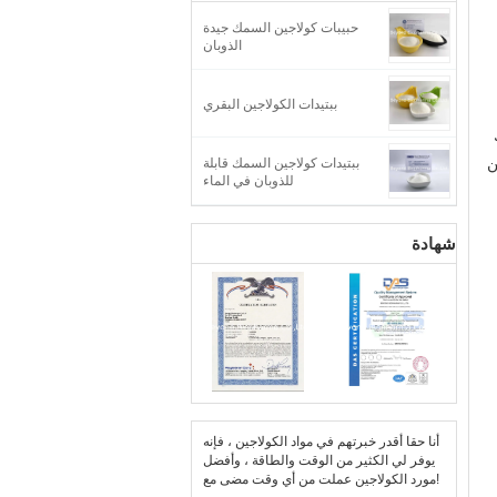
حبيبات كولاجين السمك جيدة
الذوبان
ببتيدات الكولاجين البقري
ن
ببتيدات كولاجين السمك قابلة
للذوبان في الماء
شهادة
أنا حقا أقدر خبرتهم في مواد الكولاجين ، فإنه
يوفر لي الكثير من الوقت والطاقة ، وأفضل
مورد الكولاجين عملت من أي وقت مضى مع!