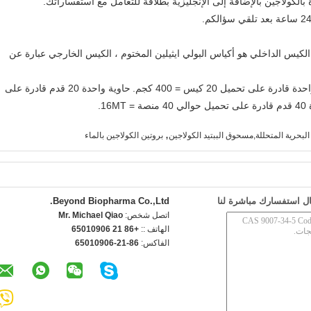
الكيس الداخلي هو أكياس البولي ايثيلين المختوم ، الكيس الخارجي عبارة عن
حاوية واحدة 20 قدم قادرة على
16MT.
,
البحرية المتحللة,مسحوق الببتيد الكولاجين
بروتين الكولاجين بالماء
ل استفسارك مباشرة لنا
Beyond Biopharma Co.,Ltd.
اتصل شخص:
Mr. Michael Qiao
الهاتف ::
+86 21 65010906
الفاكس:
86-21-65010906