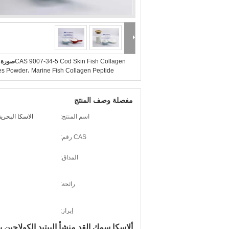
CAS 9007-34-5 Cod Skin Fish Collagen
صورة ك
es Powder، Marine Fish Collagen Peptide
مفصلة وصف المنتج
اسم المنتج:
الاسكا البحري
CAS رقم:
المذاق:
رائحة:
إبراز:
ألاسكا سمك القد منشأ الببتيد الكولاجين 