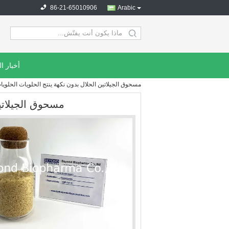
86-21-65010906
Arabic
search
أخبار ا
مسحوق الجيلاتين الحلال بدون نكهة ينتج الحلويات الحلويا
مسحوق الجيلاتين