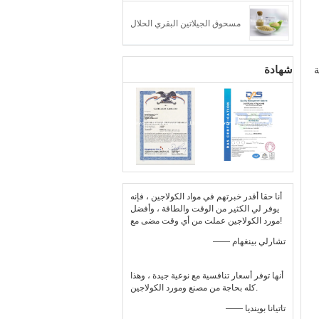
مسحوق الجيلاتين البقري الحلال
شهادة
جة
أنا حقا أقدر خبرتهم في مواد الكولاجين ، فإنه
يوفر لي الكثير من الوقت والطاقة ، وأفضل
مورد الكولاجين عملت من أي وقت مضى مع!
—— تشارلي بينغهام
أنها توفر أسعار تنافسية مع نوعية جيدة ، وهذا
كله بحاجة من مصنع ومورد الكولاجين.
—— تاتيانا بوينديا