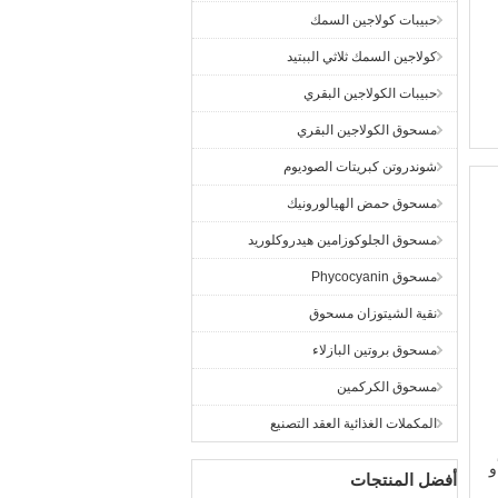
حبيبات كولاجين السمك
كولاجين السمك ثلاثي الببتيد
حبيبات الكولاجين البقري
مسحوق الكولاجين البقري
شوندروتن كبريتات الصوديوم
مسحوق حمض الهيالورونيك
مسحوق الجلوكوزامين هيدروكلوريد
مسحوق Phycocyanin
نقية الشيتوزان مسحوق
مسحوق بروتين البازلاء
مسحوق الكركمين
المكملات الغذائية العقد التصنيع
و
أفضل المنتجات