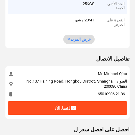
الحد الأدنى
25KGS
لكمية
القدرة على
20MT / شهر
العرض
عرض المزيد
تفاصيل الاتصال
Mr. Michael Qiao
العنوان: No.137 Haining Road، Hongkou Distrct، Shanghai
200080 China
+86 21 65010906
ﺎﺘﺼﻟ ﺍﻶﻧ
احصل على افضل سعر ل