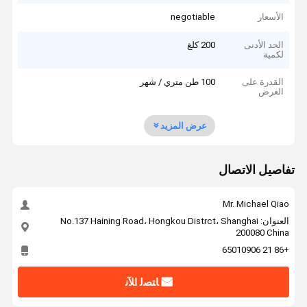
الأسعار
negotiable
الحد الأدنى
200 كلغ
لكمية
القدرة على
100 طن متري / شهر
العرض
عرض المزيد
تفاصيل الاتصال
Mr. Michael Qiao
العنوان: No.137 Haining Road، Hongkou Distrct، Shanghai
200080 China
+86 21 65010906
ﺎﺘﺼﻟ ﺍﻶﻧ