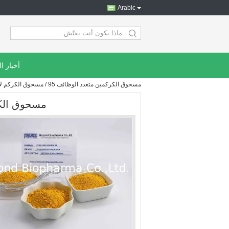
Arabic
search
أخبار ا
مسحوق الكركمين متعدد الوظائف 95 / مسحوق الكركم لآلام الركبة
مسحوق الكركمين متعد