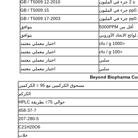
≤ 2 جزء في المليون
GB / T5009.12-2010
p جزء في المليون
GB / T5009.15
p جزء في المليون
GB / T5009.17-2003
أقل من 5000PPM
يتوافق
لوائح الاتحاد الأوروبي
يتوافق
<1000 cfu / g
اختبار معملي معتمد
<100 cfu / g
اختبار معملي معتمد
سلبي
اختبار معملي معتمد
سلبي
اختبار معملي معتمد
مسحوق الكركمين مع 95 ٪ الكركمين
الكركم
حوالي 75٪ بطريقة HPLC
458-37-7
207-280-5
C21H20O6
خلات