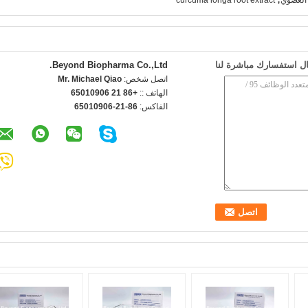
العضوي
curcuma longa root extract
ل استفسارك مباشرة لنا
Beyond Biopharma Co.,Ltd.
اتصل شخص:
Mr. Michael Qiao
الهاتف ::
+86 21 65010906
الفاكس:
86-21-65010906