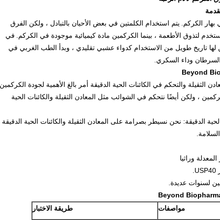
بهار الكركم.
يتم استخدام الكلمتين في بعض الأحيان بالتبادل ، ولكن الفرق
تخدم لتذوق الأطعمة ، بينما الكركمين مادة كيميائية موجودة في الكركم.
في
ين لها تاريخ طويل من الاستخدام كدواء عشبي تقليدي ، وبدأ الطب الغربي في
السرطان وداء السكري.
ن الثقيلة والتحكم في الكائنات الحية الدقيقة أمر بالغ الأهمية لجودة الكركمين.
ين ، ولكن أيضًا نتحكم في الشوائب مثل المعادن الثقيلة والكائنات الحية
الحية الدقيقة: نحن نسيطر بصرامة على المعادن الثقيلة والكائنات الحية الدقيقة
لسلامة.
مواصفات
طريقة الاختبار