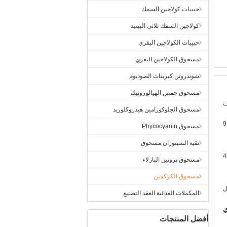
حبيبات كولاجين السمك
كولاجين السمك ثلاثي الببتيد
حبيبات الكولاجين البقري
مسحوق الكولاجين البقري
شوندروتن كبريتات الصوديوم
مسحوق حمض الهيالورونيك
ف
مسحوق الجلوكوزامين هيدروكلوريد
مسحوق Phycocyanin
نقية الشيتوزان مسحوق
4
مسحوق بروتين البازلاء
مسحوق الكركمين
المكملات الغذائية العقد التصنيع
ي
أفضل المنتجات