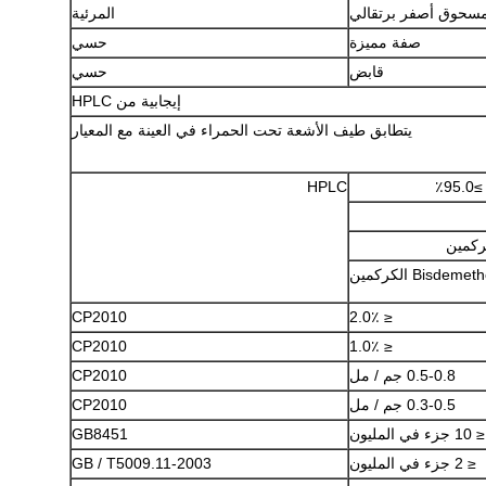
سحوق أصفر برتقالي
المرئية
صفة مميزة
حسي
قابض
حسي
إيجابية من HPLC
يتطابق طيف الأشعة تحت الحمراء في العينة مع المعيار
9٪
HPLC
Bisdeme الكركمين
CP2010
≤ 2.0٪
CP2010
≤ 1.0٪
0.5-0.8 جم / مل
CP2010
0.3-0.5 جم / مل
CP2010
≤ 10 جزء في المليون
GB8451
≤ 2 جزء في المليون
GB / T5009.11-2003