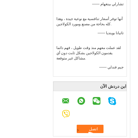
—— تشارلي بينغهام
أنها توفر أسعار تنافسية مع نوعية جيدة ، وهذا
كله بحاجة من مصنع ومورد الكولاجين.
—— تاتيانا بوينديا
لقد عملت معهم منذ وقت طويل ، فهم دائما
يقدمون الكولاجين بشكل ثابت دون أي
مشاكل غير متوقعة.
—— جيم فندلي
ابن دردش الآن