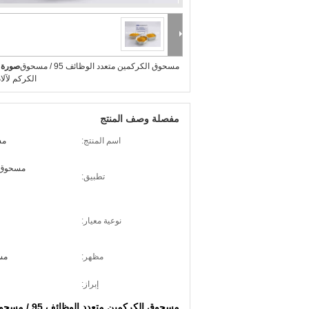
مسحوق الكركمين متعدد الوظائف 95 / مسحوق
صورة ك
الكركم لآلا
مفصلة وصف المنتج
اسم المنتج:
مس
مسحوق ا
تطبيق:
نوعية معيار:
مظهر:
مس
إبراز:
مسحوق الكركمين متعدد الوظائف 95 / مسحوق الكركم لآلام الركبة