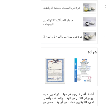
كولاجين السمك للتغذية الرياضية
سمك القد ألاسكا كولاجين
الببتيدات
ت
كولاجين بقري من النوع 1 والنوع 3
شهادة
أنا حقا أقدر خبرتهم في مواد الكولاجين ، فإنه
يوفر لي الكثير من الوقت والطاقة ، وأفضل
مورد الكولاجين عملت من أي وقت مضى مع!