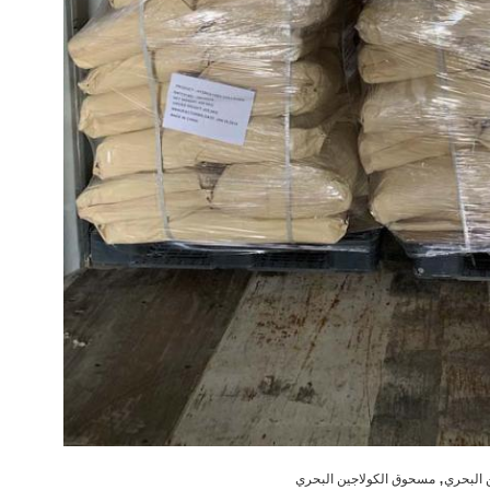
,
 البحري
مسحوق الكولاجين البحري