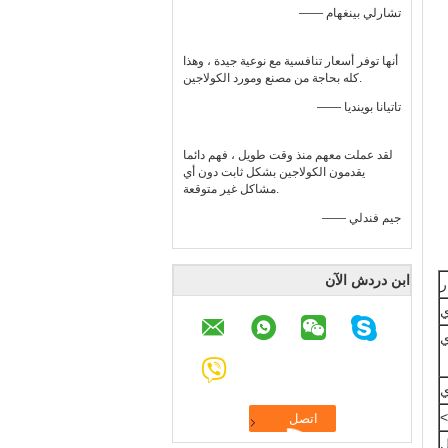
—— تشارلي بينغهام
أنها توفر أسعار تنافسية مع نوعية جيدة ، وهذا
كله بحاجة من مصنع ومورد الكولاجين.
—— تاتيانا بوينديا
لقد عملت معهم منذ وقت طويل ، فهم دائما
يقدمون الكولاجين بشكل ثابت دون أي
مشاكل غير متوقعة.
—— جيم فندلي
ابن دردش الآن
ر
ي
ي
ي
ل