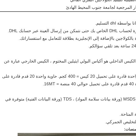
ار المرجعية لجامعة جنوب المحيط الهادئ
الكيس الداخلي هو أكياس البولي ايثيلين المختوم ، الكيس الخارجي عبارة عن
حاوية واحدة 20 قدم قادرة على
16MT.
1. شهادة التحليل (COA) ، ورقة المواصفات ، MSDS (ورقة بيانات سلامة المواد) ، TDS (ورقة البيانات الفنية) متوفرة في
لمنصات: