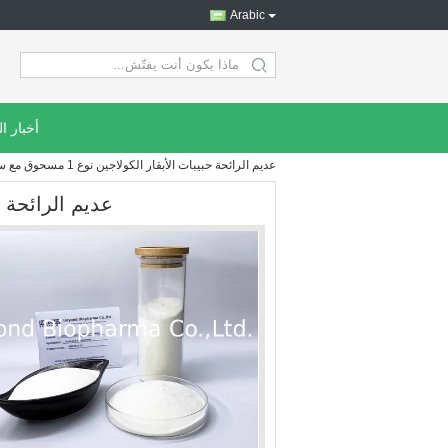
Arabic
search
أخبار ا
عديم الرائحة حبيبات الأبقار الكولاجين نوع 1 مسحوق مع سريع الذوبان
عديم الرائحة حبيبات ال