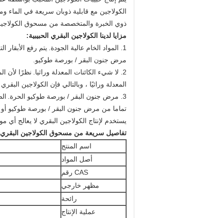
الكولاجين مع قابلية ذوبان سريعة في الماء وم
ذوي الخبرة والمتخصصة من مسحوق الكولاجين
مزايا لدينا الكولاجين البقري الحبيبية:
1. المواد الخام عالية الجودة.
يتم رفع الأبقار 
مرض جنون البقر / بورصة طوكيو.
2. لا شيء الكائنات المعدلة وراثيا.
نظرًا لأن ال
المعدلة وراثيًا ، وبالتالي فإن الكولاجين البقري لدي
3. مرض جنون البقر / بورصة طوكيو الحرة.
ال
تماما من مرض جنون البقر / بورصة طوكيو أو
يستخدم لإنتاج الكولاجين البقري لا يعالج أي 
تفاصيل سريعة من مسحوق الكولاجين البقري:
اسم المنتج
أصل المواد
CAS رقم
مظهر خارجي
رائحة
عملية الإنتاج