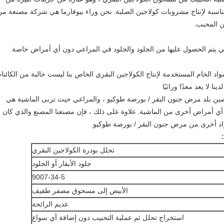
ناسبة لإنتاج مشروبات كولاجين الصلبة.
نحن وراء بيوفارما هي شركة مصنعة من
 المحبب.
التي يتم الحصول عليها من الجلود والجلود في المراعي دون أي أمراض خاصة
مواد الخام المستخدمة لإنتاج الكولاجين البقري الخاص بنا ليست خالية من الكائنا
نا لا يعد معدًا وراثيًا
صين بلد مرض جنون البقر / بورصة طوكيو ، والمراعي حيث تربى الماشية هي
 أي أمراض أخرى من الماشية.
علاوة على ذلك ، فإن مصنعنا المصنع والذي كان
مواد أخرى من مرض جنون البقر / بورصة طوكيو.
تحلل بودرة الكولاجين البقري
جلود الأبقار أو الجلود
9007-34-5
الأبيض إلى مسحوق مصفر طفيف
عديم الرائحة
استخراج تحلل ثم عملية التحبيب دون إضافة أي سواغ