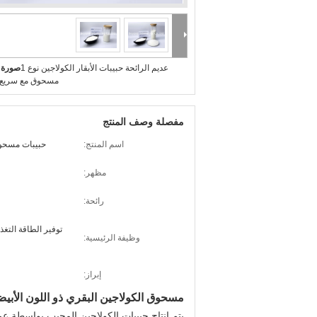
عديم الرائحة حبيبات الأبقار الكولاجين نوع 1
صورة ك
مسحوق مع سريع ا
مفصلة وصف المنتج
اسم المنتج:
حبيبات مسحوق
مظهر:
رائحة:
توفير الطاقة التغذي
وظيفة الرئيسية:
إبراز:
مسحوق الكولاجين البقري ذو اللون الأبيض
يتم إنتاج حبيبات الكولاجين المحبب بواسطة ع