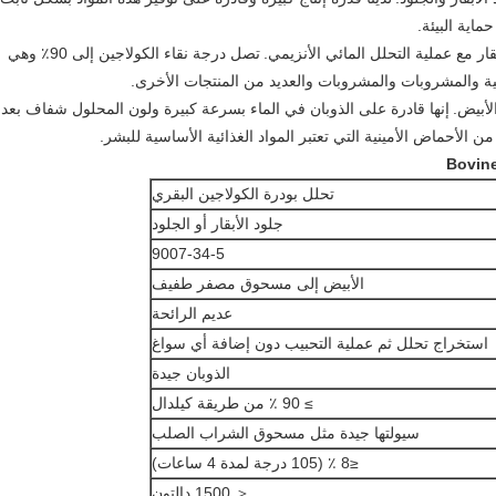
ماية البيئة.
ر مع عملية التحلل المائي الأنزيمي.
تصل درجة نقاء الكولاجين إلى 90٪ وهي
ية والمشروبات والمشروبات والعديد من المنتجات الأخرى.
لأبيض.
إنها قادرة على الذوبان في الماء بسرعة كبيرة ولون المحلول شفاف بعد
تحلل بودرة الكولاجين البقري
جلود الأبقار أو الجلود
9007-34-5
الأبيض إلى مسحوق مصفر طفيف
عديم الرائحة
استخراج تحلل ثم عملية التحبيب دون إضافة أي سواغ
الذوبان جيدة
≥ 90 ٪ من طريقة كيلدال
سيولتها جيدة مثل مسحوق الشراب الصلب
≤8 ٪ (105 درجة لمدة 4 ساعات)
＜ 1500 دالتون