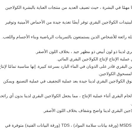
نًا مهمًا في البشرة ، حيث تضيف العديد من منتجات العناية بالبشرة الكولاجين
ببتيدات الكولاجين البقري توفر أيضًا تغذية جيدة من الأحماض الأمينية وتوفير
 لدينا ذو لون أبيض ذو مظهر جيد ، بخلاف اللون الأصفر.
إنها مناسبة تمامًا لإنتا
 لمسحوق الكولاجين.
ويمكن
الخام البقري أثناء عملية الإنتاج ، مما يجعل الكولاجين البقري لدينا بدون أي رائحة
1. شهادة التحليل (COA) ، ورقة المواصفات ، MSDS (ورقة بيانات سلامة المواد) ، TDS (ورقة البيانات الفنية) متوفرة في