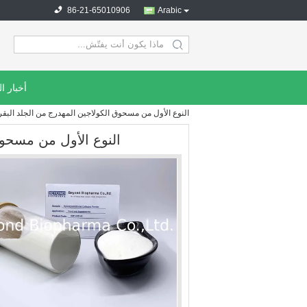
86-21-65010906
Arabic
search
أخبار ا
النوع الأول من مسحوق الكولاجين المهدرج من الجلد البقري أكثر 
النوع الأول من مسحوق ا