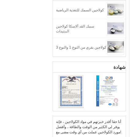
كولاجين السمك للتغذية الرياضية
سمك القد ألاسكا كولاجين
الببتيدات
كولاجين بقري من النوع 1 والنوع 3
شهادة
أنا حقا أقدر خبرتهم في مواد الكولاجين ، فإنه
يوفر لي الكثير من الوقت والطاقة ، وأفضل
مورد الكولاجين عملت من أي وقت مضى مع!