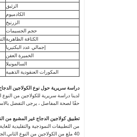
الزئبق
الكادميوم
الزرنيخ
حجم الجسيمات
الكثافة الظاهرية
التقر
إجمالي عدد البكتيريا
الخميرة العفن
السالمونيلا
المكورات العنقودية الذهبية
دراسة سريرية حول نوع الكولاجين الدجاج غ
لدينا دراسة سريرية للكولاجين من النوع ال
حقًا لصحة المفاصل ، يرجى التفضل بالا
تطبيق كولاجين الدجاج غير المشبع من النو
من التطبيقات النموذجية والتقليدية للغا
40 ملغ من الكولاجين من النوع الثاني.ا