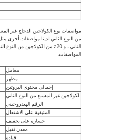
الثاني ، و 20٪ من الكولاجين من 
المواصفات.
معامل
مظهر
إجمالي محتوى البروتين
الكولاجين غير المشبع من النوع الثاني
الرقم الهيدروجيني
المتبقية على الاشتعال
خسارة على تجفيف
معدن ثقيل
قيادة