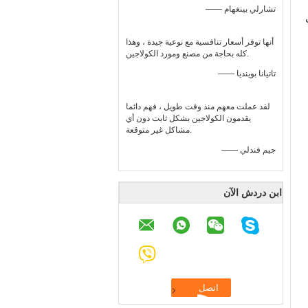
—— تشارلي بينغهام
أنها توفر أسعار تنافسية مع نوعية جيدة ، وهذا
كله بحاجة من مصنع ومورد الكولاجين.
—— تاتيانا بوينديا
لقد عملت معهم منذ وقت طويل ، فهم دائما
يقدمون الكولاجين بشكل ثابت دون أي
مشاكل غير متوقعة.
—— جيم فندلي
ابن دردش الآن