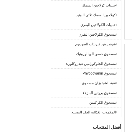
حبيبات كولاجين السمك
كولاجين السمك ثلاثي الببتيد
حبيبات الكولاجين البقري
مسحوق الكولاجين البقري
شوندروتن كبريتات الصوديوم
مسحوق حمض الهيالورونيك
مسحوق الجلوكوزامين هيدروكلوريد
مسحوق Phycocyanin
نقية الشيتوزان مسحوق
مسحوق بروتين البازلاء
مسحوق الكركمين
المكملات الغذائية العقد التصنيع
أفضل المنتجات