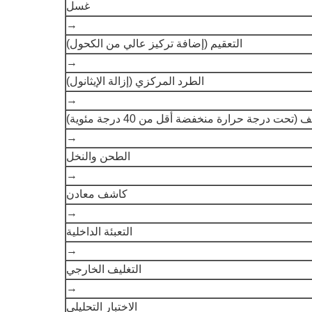
غسل
→
التعقيم (إضافة تركيز عالي من الكحول)
→
الطرد المركزي (إزالة الإيثانول)
→
(تحت درجة حرارة منخفضة أقل من 40 درجة مئوية)
→
الطحن والنخل
→
كاشف معادن
→
التعبئة الداخلية
→
التغليف الخارجي
→
الاختبار التحليلي