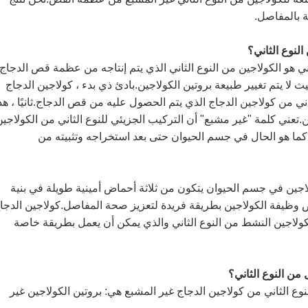
ة بالمفاصل.
النوع الثاني؟
اني هو الكولاجين من النوع الثاني الذي يتم إنتاجه من عظمة قص الدجاج
ث لا يتم تغيير طبيعة بروتين الكولاجين.بادئ ذي بدء ، كولاجين الدجاج
اني من كولاجين الدجاج الذي يتم الحصول عليه من قص الدجاج.ثانيًا ، هذ
ن.تعني كلمة "غير مشبع" أن التركيب الجزيئي للنوع الثاني من الكولاجي
 كما هو الحال في جسم الحيوان حتى بعد استخراجه وتثبيته من
ولاجين في جسم الحيوان يتكون من ثلاثة أحماض أمينية طويلة في بنية
ص وظيفة الكولاجين بطريقة فريدة لتعزيز صحة المفاصل.كولاجين الدجا
الكولاجين النشط من النوع الثاني والذي يمكن أن يعمل بطريقة خاصة
 من النوع الثاني؟
وع الثاني من كولاجين الدجاج غير المشبع هي: بروتين الكولاجين غير