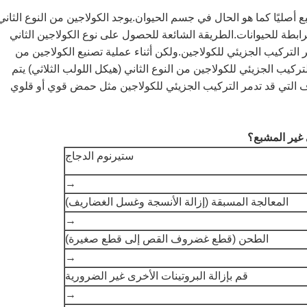
ع أصليًا كما هو الحال في جسم الحيوان.يوجد الكولاجين من النوع الثاني
ابطة للحيوانات.الطريقة الشائعة للحصول على نوع الكولاجين الثاني
 التركيب الجزيئي للكولاجين.ولكن أثناء عملية تصنيع الكولاجين من
تركيب الجزيئي للكولاجين من النوع الثاني (هيكل اللولب الثلاثي) يتم
ف التي قد تدمر التركيب الجزيئي للكولاجين مثل حمض قوي أو قلوي
 غير المشبع؟
ستيرنوم الدجاج
→
المعالجة المسبقة (إزالة الأنسجة وغسل الغضاريف)
→
الطحن (قطع غضروف القص إلى قطع صغيرة)
→
قم بإزالة البروتينات الأخرى غير الضرورية
→