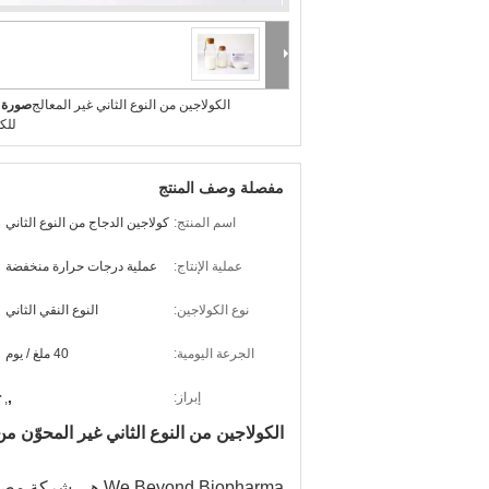
الكولاجين من النوع الثاني غير المعالج
صورة ك
للك
مفصلة وصف المنتج
اسم المنتج:
كولاجين الدجاج من النوع الثاني
عملية الإنتاج:
عملية درجات حرارة منخفضة
نوع الكولاجين:
النوع النقي الثاني
الجرعة اليومية:
40 ملغ / يوم
r
,
إبراز:
,
الكولاجين من النوع الثاني غير المحوّن
 Beyond Biopharma