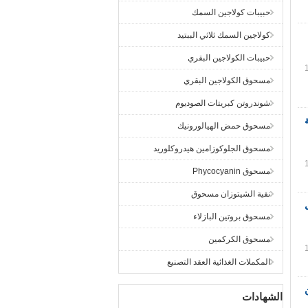
حبيبات كولاجين السمك
كولاجين السمك ثلاثي الببتيد
حبيبات الكولاجين البقري
مسحوق الكولاجين البقري
شوندروتن كبريتات الصوديوم
مسحوق حمض الهيالورونيك
مسحوق الجلوكوزامين هيدروكلوريد
مسحوق Phycocyanin
نقية الشيتوزان مسحوق
 / مل
مسحوق بروتين البازلاء
مسحوق الكركمين
المكملات الغذائية العقد التصنيع
الشهادات