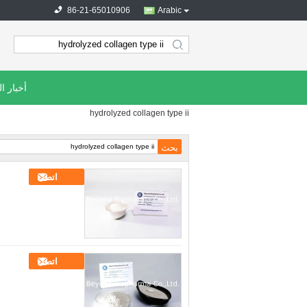
86-21-65010906
Arabic
search
أخبار ا
hydrolyzed collagen type ii
اتصل
اتصل