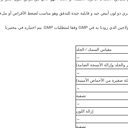
بحري ذو لون أبيض جيد و قابلية جيدة للتدفق وهو مناسب لضغط الأقراص أو ملء
يتم اختباره في مختبرنا
مقياس السمك / الجلد
→
والجلد وإزالة الأنسجة الضامة)
→
لة صغيرة من الأحماض الأمينية)
→
تصفية
→
إزالة اللون
→
تصفية