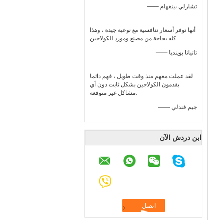
—— تشارلي بينغهام
أنها توفر أسعار تنافسية مع نوعية جيدة ، وهذا
كله بحاجة من مصنع ومورد الكولاجين.
—— تاتيانا بوينديا
لقد عملت معهم منذ وقت طويل ، فهم دائما
يقدمون الكولاجين بشكل ثابت دون أي
مشاكل غير متوقعة.
—— جيم فندلي
ابن دردش الآن